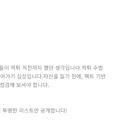
들이 먹튀 직전까지 했던 생각입니다.먹튀 수법
어가기 십상입니다.자산을 잃기 전에, 팩트 기반
 점검해 보셔야 합니다.
된 투명한 리스트만 공개합니다!