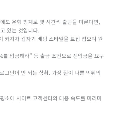
님에도 은행 핑계로 몇 시간씩 출금을 미룬다면,
고 있는 것입니다.
이 커지자 갑자기 베팅 스타일을 트집 잡으며 원
0%를 입금해라" 등 출금 조건으로 선입금을 요구
 로그인이 안 되는 상황. 가장 질이 나쁜 먹튀의
, 평소에 사이트 고객센터의 대응 속도를 미리미