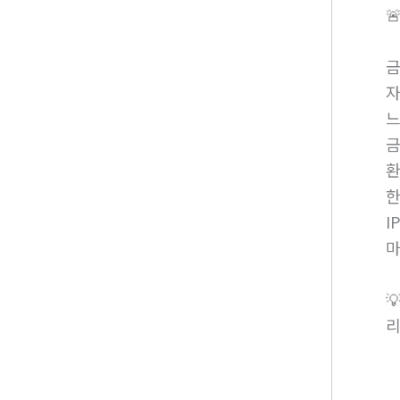

금
자
느
금
환
한
I
마

리