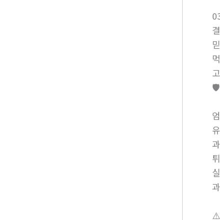
0
결
믿
먹
고

엄
유
과
튀
실
과
⚠