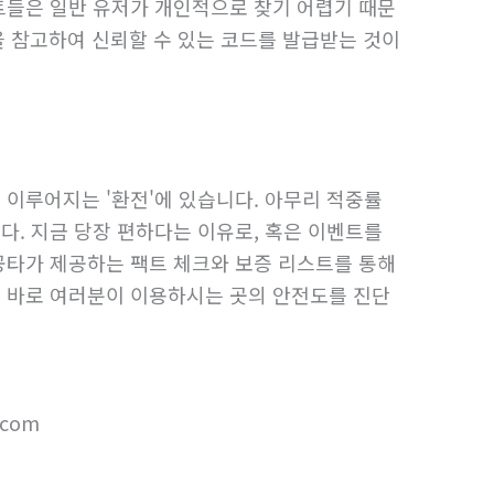
트들은 일반 유저가 개인적으로 찾기 어렵기 때문
m'을 참고하여 신뢰할 수 있는 코드를 발급받는 것이
 이루어지는 '환전'에 있습니다. 아무리 적중률
다. 지금 당장 편하다는 이유로, 혹은 이벤트를
꽁타가 제공하는 팩트 체크와 보증 리스트를 통해
금 바로 여러분이 이용하시는 곳의 안전도를 진단
.com