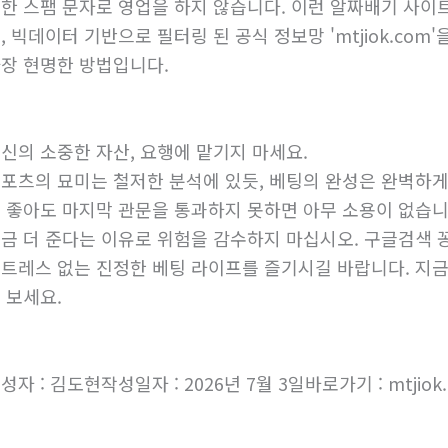
한 스팸 문자로 영업을 하지 않습니다. 이런 알짜배기 사이
, 빅데이터 기반으로 필터링 된 공식 정보망 'mtjiok.co
장 현명한 방법입니다.
신의 소중한 자산, 요행에 맡기지 마세요.
포츠의 묘미는 철저한 분석에 있듯, 베팅의 완성은 완벽하게
 좋아도 마지막 관문을 통과하지 못하면 아무 소용이 없습니
금 더 준다는 이유로 위험을 감수하지 마십시오. 구글검색 
트레스 없는 진정한 베팅 라이프를 즐기시길 바랍니다. 지
 보세요.
성자 : 김도현작성일자 : 2026년 7월 3일바로가기 : mtjiok