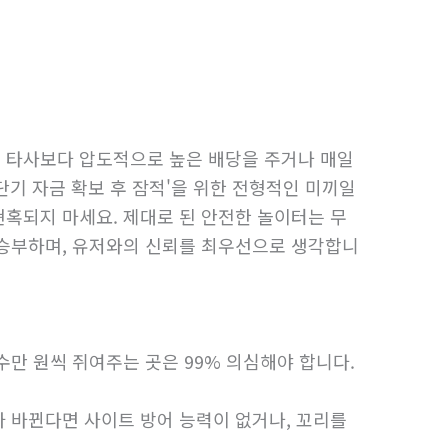
데 타사보다 압도적으로 높은 배당을 주거나 매일
단기 자금 확보 후 잠적'을 위한 전형적인 미끼일
현혹되지 마세요. 제대로 된 안전한 놀이터는 무
 승부하며, 유저와의 신뢰를 최우선으로 생각합니
수만 원씩 쥐여주는 곳은 99% 의심해야 합니다.
가 바뀐다면 사이트 방어 능력이 없거나, 꼬리를