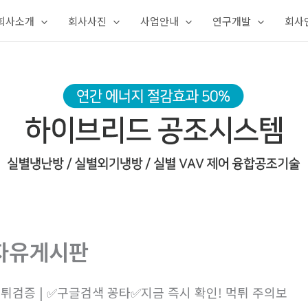
회사소개
회사사진
사업안내
연구개발
회사
자유게시판
튀검증 | ✅구글검색 꽁타✅지금 즉시 확인! 먹튀 주의보