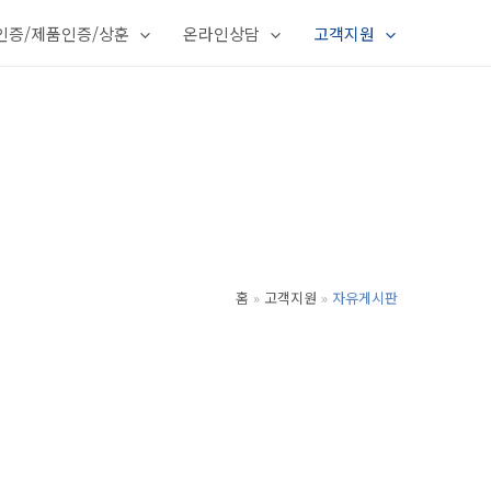
인증/제품인증/상훈
온라인상담
고객지원
홈
고객지원
자유게시판