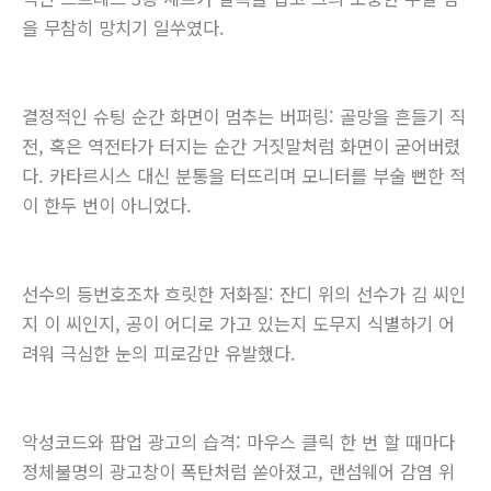
을 무참히 망치기 일쑤였다.
결정적인 슈팅 순간 화면이 멈추는 버퍼링: 골망을 흔들기 직
전, 혹은 역전타가 터지는 순간 거짓말처럼 화면이 굳어버렸
다. 카타르시스 대신 분통을 터뜨리며 모니터를 부술 뻔한 적
이 한두 번이 아니었다.
선수의 등번호조차 흐릿한 저화질: 잔디 위의 선수가 김 씨인
지 이 씨인지, 공이 어디로 가고 있는지 도무지 식별하기 어
려워 극심한 눈의 피로감만 유발했다.
악성코드와 팝업 광고의 습격: 마우스 클릭 한 번 할 때마다
정체불명의 광고창이 폭탄처럼 쏟아졌고, 랜섬웨어 감염 위