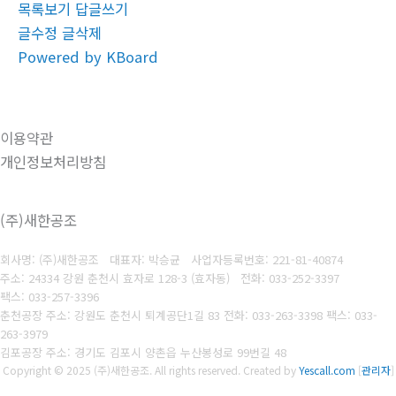
목록보기
답글쓰기
글수정
글삭제
Powered by KBoard
이용약관
개인정보처리방침
(주)새한공조
회사명: (주)새한공조 대표자: 박승균
사업자등록번호:
221-81-40874
주소: 24334 강원 춘천시 효자로 128-3 (효자동)
전화: 033-252-3397
팩스: 033-257-3396
춘천공장 주소: 강원도 춘천시 퇴계공단1길 83 전화: 033-263-3398 팩스: 033-
263-3979
김포공장 주소: 경기도 김포시 양촌읍 누산봉성로 99번길 48
Copyright © 2025 (주)새한공조. All rights reserved.
Created by
Yescall.com
[
관리자
]