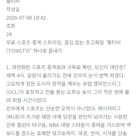
통티비
작성일
2026-07-08 18:42
조회
24
무료 스포츠 중계 스트리밍, 끊김 없는 초고화질 ‘통티비
(TONGTV)’ 하나로 끝내기
1. 파편화된 스포츠 중계권과 구독료 폭탄, 당신의 대안은?
새벽 4시. 알람이 울리기도 전에 민우의 눈이 번쩍 떠졌다.
고요하게 잠든 도시의 정적을 깨우는 유럽 챔피언스리그
(UCL)의 웅장하고 전율 돋는 오프닝 송이 그의 작은 방에 울
려 퍼질 시간이었다.
민우에게 스포츠는 단순한 오락이 아니었다. 메이저리그
(MLB)의 뜨거운 태양 아래 담장을 완전히 넘어가는 시원한
만루 홈런의 타구음, NBA 대형 스타들이 중력을 거스르며 백
보드를 흔드는 호쾌한 덩크슛까지. 국경, 언어, 시차를 단숨