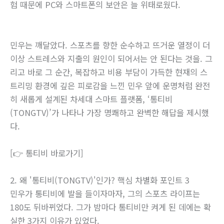
험 때문에 PC와 스마트폰의 보안은 늘 위태로웠다.
민우는 깨달았다. 스포츠를 향한 순수하고 뜨거운 열정이 더
이상 스트레스와 지출의 원인이 되어서는 안 된다는 것을. 그
리고 바로 그 순간, 복잡하고 비용 부담이 가득한 현재의 스
트리밍 환경에 깊은 피로감을 느낀 민우 앞에 운명처럼 완전
히 새롭게 설계된 차세대 스마트 플랫폼, ‘통티비
(TONGTV)’가 나타나 가장 명쾌하고 완벽한 해답을 제시했
다.
[👉 통티비 바로가기]
2. 왜 '통티비(TONGTV)'인가? 핵심 차별화 포인트 3
민우가 통티비에 발을 들이자마자, 그의 스포츠 라이프는
180도 뒤바뀌었다. 그가 밤마다 통티비만 켜게 된 데에는 확
실한 3가지 이유가 있었다.