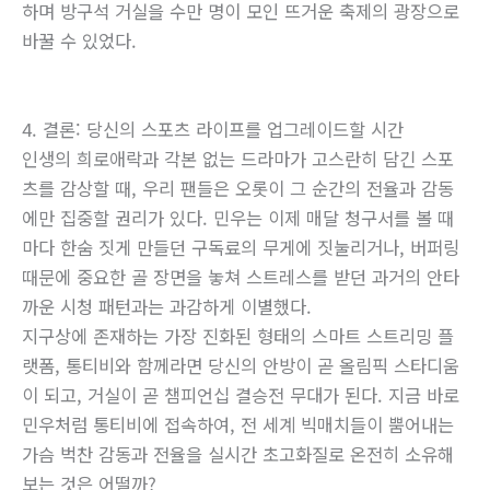
하며 방구석 거실을 수만 명이 모인 뜨거운 축제의 광장으로
바꿀 수 있었다.
4. 결론: 당신의 스포츠 라이프를 업그레이드할 시간
인생의 희로애락과 각본 없는 드라마가 고스란히 담긴 스포
츠를 감상할 때, 우리 팬들은 오롯이 그 순간의 전율과 감동
에만 집중할 권리가 있다. 민우는 이제 매달 청구서를 볼 때
마다 한숨 짓게 만들던 구독료의 무게에 짓눌리거나, 버퍼링
때문에 중요한 골 장면을 놓쳐 스트레스를 받던 과거의 안타
까운 시청 패턴과는 과감하게 이별했다.
지구상에 존재하는 가장 진화된 형태의 스마트 스트리밍 플
랫폼, 통티비와 함께라면 당신의 안방이 곧 올림픽 스타디움
이 되고, 거실이 곧 챔피언십 결승전 무대가 된다. 지금 바로
민우처럼 통티비에 접속하여, 전 세계 빅매치들이 뿜어내는
가슴 벅찬 감동과 전율을 실시간 초고화질로 온전히 소유해
보는 것은 어떨까?