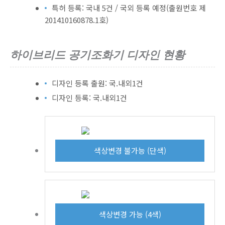
특허 등록: 국내 5건 / 국외 등록 예정(출원번호 제
201410160878.1호)
하이브리드 공기조화기 디자인 현황
디자인 등록 출원: 국.내외1건
디자인 등록: 국.내외1건
색상변경 불가능 (단색)
색상변경 가능 (4색)